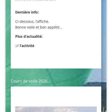
Dernière info:
Ci-dessous, l’affiche.
Bonne voile et bon appétit…
Plus d’actualité:
://
l’activité
Cours de voile 2026…